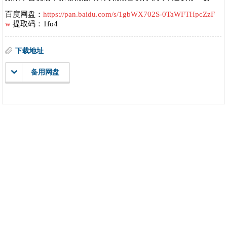
百度网盘：
https://pan.baidu.com/s/1gbWX702S-0TaWFTHpcZzF
w
提取码：1fo4
下载地址
备用网盘