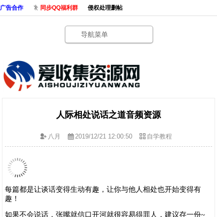
广告合作
同步QQ福利群
侵权处理删帖
导航菜单
人际相处说话之道音频资源
八月
2019/12/21 12:00:50
自学教程
每篇都是让谈话变得生动有趣，让你与他人相处也开始变得有
趣！
如果不会说话，张嘴就信口开河就很容易得罪人，建议存一份~