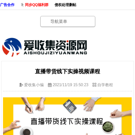
广告合作
同步QQ福利群
侵权处理删帖
导航菜单
直播带货线下实操视频课程
爱收集小编
2021/11/19 15:50:23
自学教程