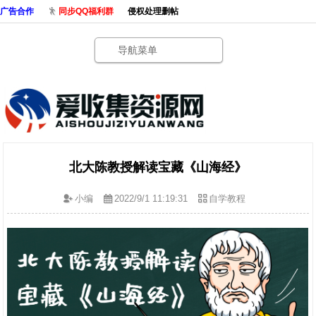
广告合作
同步QQ福利群
侵权处理删帖
导航菜单
北大陈教授解读宝藏《山海经》
小编
2022/9/1 11:19:31
自学教程