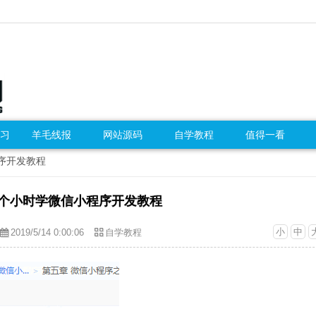
习
羊毛线报
网站源码
自学教程
值得一看
程序开发教程
8个小时学微信小程序开发教程
小
中
2019/5/14 0:00:06
自学教程