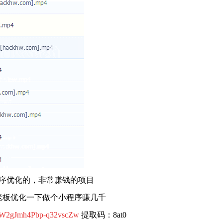
序优化的，非常赚钱的项目
老板优化一下做个小程序赚几千
WO2W2gJmh4Pbp-q32vscZw
提取码：8at0