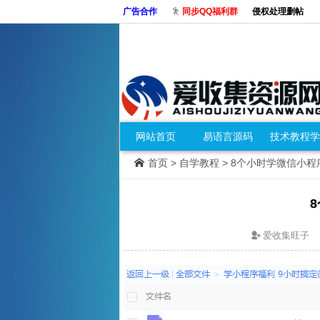
广告合作
同步QQ福利群
侵权处理删帖
网站首页
易语言源码
技术教程学
首页
>
自学教程
> 8个小时学微信小
爱收集旺子