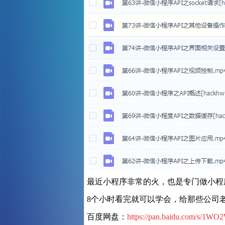
最近小程序非常的火，也是专门做小程
8个小时看完就可以学会，给那些公司
百度网盘：
https://pan.baidu.com/s/1