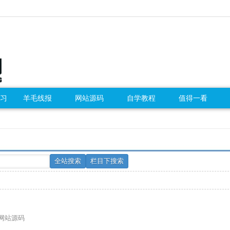
习
羊毛线报
网站源码
自学教程
值得一看
网站源码