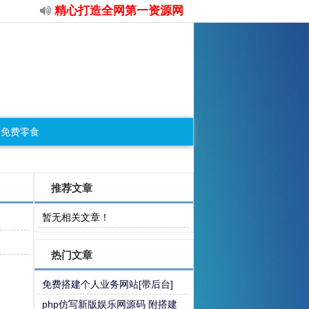
精心打造全网第一资源网
免费零食
推荐文章
暂无相关文章！
热门文章
免费搭建个人业务网站[带后台]
php仿写新版娱乐网源码 附搭建