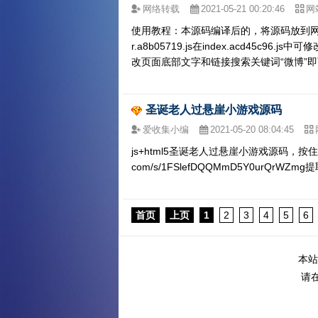
网络转载
2021-05-21 00:20:46
网
使用教程：本源码编译后的，将源码放到网站根目录
r.a8b05719.js在index.acd45c96
改页面底部文字和链接搜索关键词“微博”
圣诞老人过悬崖小游戏源码
爱收集小编
2021-05-20 08:04:45
js+html5圣诞老人过悬崖小游戏源码，按住
com/s/1FSlefDQQMmD5Y0urQrWZmg
首页
上页
1
2
3
4
5
6
本站
请