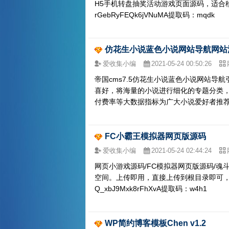
H5手机转盘抽奖活动游戏页面源码，适合移动端的转
rGebRyFEQk6jVNuMA提取码：mqdk
仿花生小说蓝色小说网站导航网站
爱收集小编
2021-05-24 00:50:26
帝国cms7.5仿花生小说蓝色小说网站
喜好，将海量的小说进行细化的专题分类
付费率等大数据指标为广大小说爱好者推
FC小霸王模拟器网页版源码
爱收集小编
2021-05-24 02:44:24
网页小游戏源码/FC模拟器网页版源码/魂
空间。上传即用，直接上传到根目录即可，仅供个人参
Q_xbJ9Mxk8rFhXvA提取码：w4h1
WP简约博客模板Chen v1.2