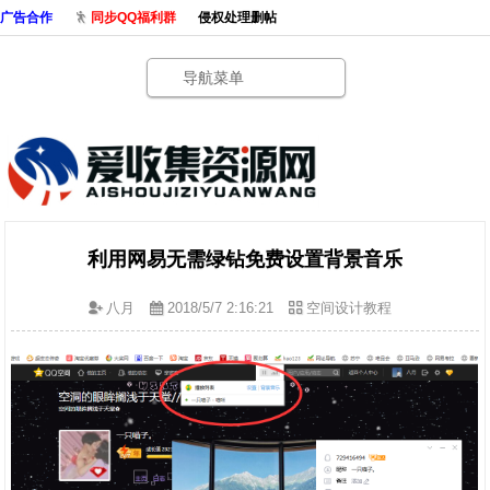
广告合作
同步QQ福利群
侵权处理删帖
导航菜单
利用网易无需绿钻免费设置背景音乐
八月
2018/5/7 2:16:21
空间设计教程