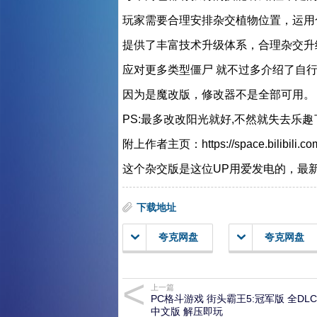
玩家需要合理安排杂交植物位置，运用
提供了丰富技术升级体系，合理杂交升
应对更多类型僵尸 就不过多介绍了自行
因为是魔改版，修改器不是全部可用
PS:最多改改阳光就好,不然就失去乐
附上作者主页：https://space.bilibili.co
这个杂交版是这位UP用爱发电的，最
下载地址
夸克网盘
夸克网盘
上一篇
PC格斗游戏 街头霸王5:冠军版 全DL
中文版 解压即玩