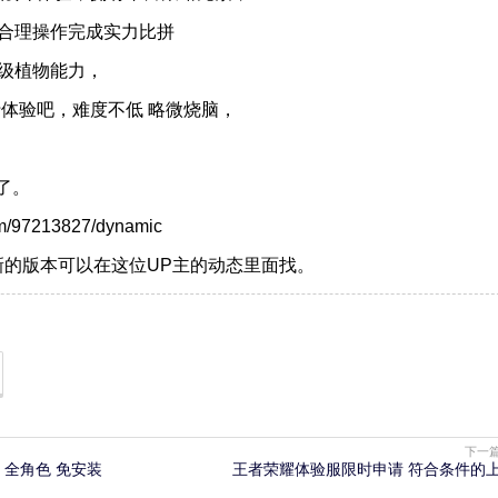
合理操作完成实力比拼
级植物能力，
体验吧，难度不低 略微烧脑，
。
趣了。
m/97213827/dynamic
新的版本可以在这位UP主的动态里面找。
下一
C 全角色 免安装
王者荣耀体验服限时申请 符合条件的