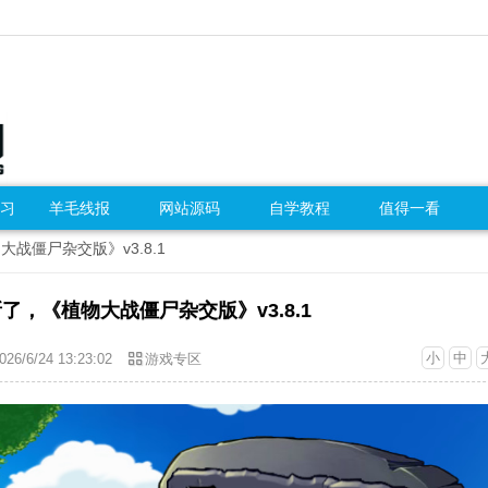
习
羊毛线报
网站源码
自学教程
值得一看
战僵尸杂交版》v3.8.1
了，《植物大战僵尸杂交版》v3.8.1
小
中
026/6/24 13:23:02
游戏专区