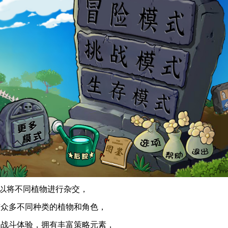
以将不同植物进行杂交，
有众多不同种类的植物和角色，
的战斗体验，拥有丰富策略元素，