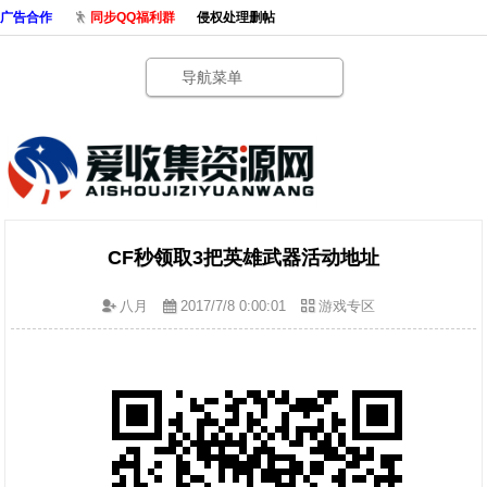
广告合作
同步QQ福利群
侵权处理删帖
导航菜单
CF秒领取3把英雄武器活动地址
八月
2017/7/8 0:00:01
游戏专区