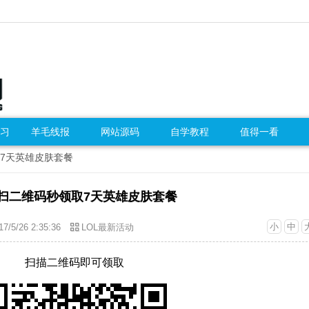
习
羊毛线报
网站源码
自学教程
值得一看
取7天英雄皮肤套餐
L扫二维码秒领取7天英雄皮肤套餐
小
中
17/5/26 2:35:36
LOL最新活动
扫描二维码即可领取