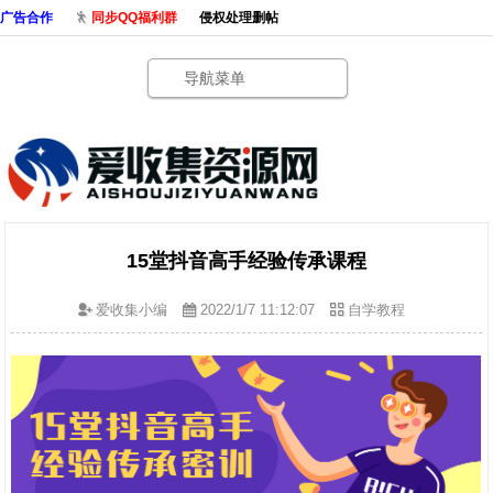
广告合作
同步QQ福利群
侵权处理删帖
导航菜单
15堂抖音高手经验传承课程
爱收集小编
2022/1/7 11:12:07
自学教程