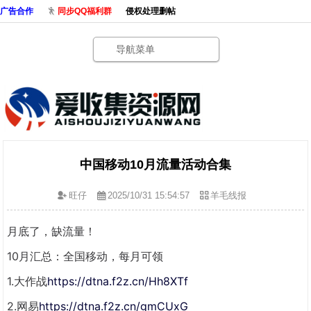
广告合作
同步QQ福利群
侵权处理删帖
导航菜单
中国移动10月流量活动合集
旺仔
2025/10/31 15:54:57
羊毛线报
月底了，缺流量！
10月汇总：全国移动，每月可领
1.大作战
https://dtna.f2z.cn/Hh8XTf
2.网易
https://dtna.f2z.cn/gmCUxG