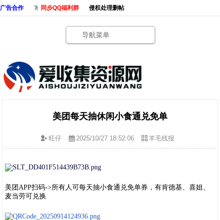
广告合作
同步QQ福利群
侵权处理删帖
导航菜单
美团每天抽休闲小食通兑免单
旺仔
2025/10/27 18:52:06
羊毛线报
美团APP扫码->所有人可每天抽小食通兑免单券，有肯德基、喜姐、
麦当劳可兑换