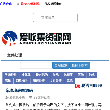
广告合作
同步QQ福利群
侵权处理删帖
导航菜单
文件处理
界面控件
多媒体
EA4源码
游戏
数据库
算法
钓鱼
恶搞
网络相关
图形处理
文件处理
系统
易语言9999
朵玫瑰表白源码
爱收集小编
文件处理
首先第一圈玫瑰，然后显示自己的文字，接下来小一圈玫瑰，再