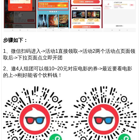
步骤如下：
1、微信扫码进入->活动1直接领取->活动2两个活动点页面领
取后->下拉页面点立即开团
2、邀4人组团可以领10~20元对应电影的券->最近要看电影
的上->刚好能省个饮料钱！