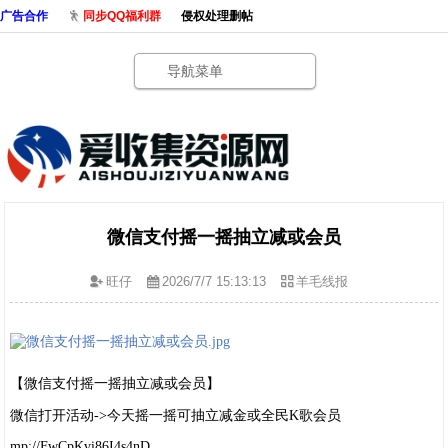
广告合作
同步QQ福利群
侵权处理删帖
导航菜单
微信支付摇一摇抽立减或会员
旺仔
2026/7/7 15:13:13
羊毛线报
【微信支付摇一摇抽立减或会员】
微信打开活动->今天摇一摇可抽立减金或全民K歌会员
mp://FwCpKvi86I4s4nD