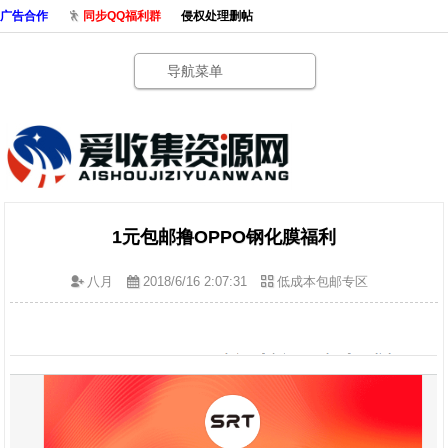
广告合作
同步QQ福利群
侵权处理删帖
导航菜单
1元包邮撸OPPO钢化膜福利
八月
2018/6/16 2:07:31
低成本包邮专区