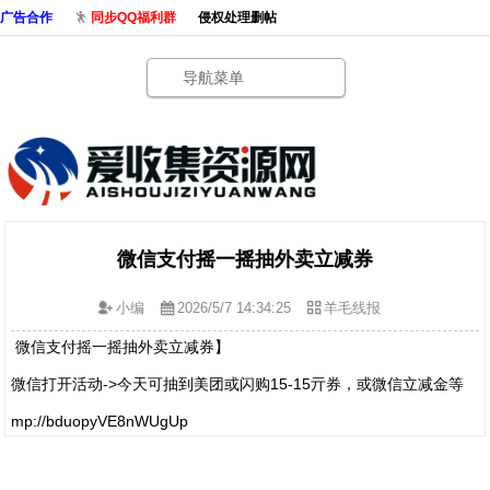
广告合作
同步QQ福利群
侵权处理删帖
导航菜单
微信支付摇一摇抽外卖立减券
小编
2026/5/7 14:34:25
羊毛线报
微信支付摇一摇抽外卖立减券】
微信打开活动->今天可抽到美团或闪购15-15亓券，或微信立减金等
mp://bduopyVE8nWUgUp