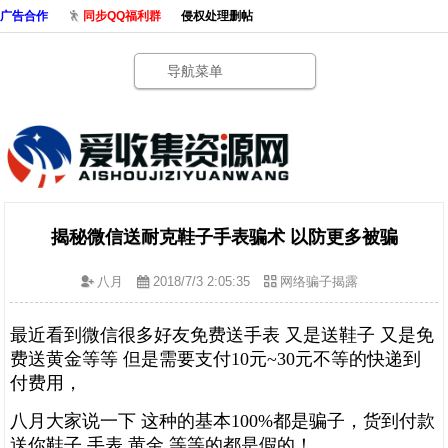
广告合作
同步QQ福利群
侵权处理删帖
导航菜单
揭秘微信送耐克鞋子手表骗术 以防更多被骗
八月
2018/7/3 2:05:35
网络骗子揭露
最近看到微信很多好友免费送手表 又是送鞋子 又是免
费送黄金等等 但是需要支付10元~30元不等的快递到
付费用，
八月大家说一下 这种的基本100%都是骗子，
货到付款
送你鞋子 手表 黄金 等等的都是假的！