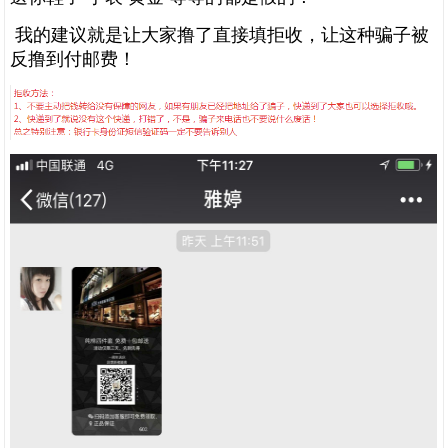
我的建议就是让大家撸了直接填拒收，让这种骗子被
反撸到付邮费！