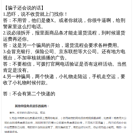
【骗子还会说的话】
1.恐吓，说不收货就上门找你！
答：不用管，他们是傻X。或者你就说，你很牛逼啊，给刑
警家里这么打电话。
2.说必须拆开，报里面商品条才能走退货流程，到时候退货
运费再还你。
答：这是另一个骗局的开始，退货流程会要求各种费用。
3.会冒充银行、保险公司、京东联想等大公司。还有地方电
视台，不加审核就插播的广告。
答：不要相信，可拨打官网电话验证是否有这样活动。当然
肯定是没有。
4.另一种骗局，两个快递，小礼物走陆运，手机走空运，要
收了小礼物时候付款。
答：不会有第二个快递的