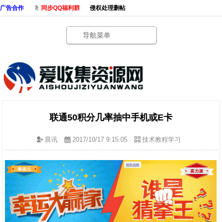
广告合作
同步QQ福利群
侵权处理删帖
导航菜单
联通50积分几率抽中手机或E卡
晨讯
2017/10/17 9:15:05
技术教程学习