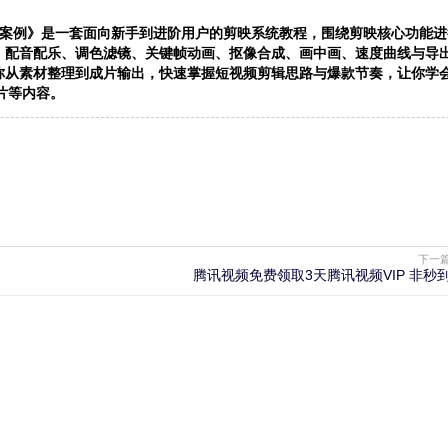
战案例》是一套面向新手到进阶用户的剪映系统教程，围绕剪映核心功能进
、配音配乐、调色滤镜、关键帧动画、抠像合成、画中画、速度曲线与导
你从素材整理到成片输出，快速掌握短视频剪辑思路与爆款节奏，让你学
片等内容。
下一
腾讯视频免费领取3天腾讯视频VIP 非秒