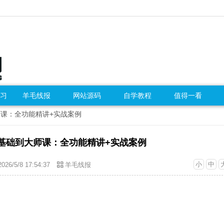
习
羊毛线报
网站源码
自学教程
值得一看
师课：全功能精讲+实战案例
基础到大师课：全功能精讲+实战案例
小
中
2026/5/8 17:54:37
羊毛线报