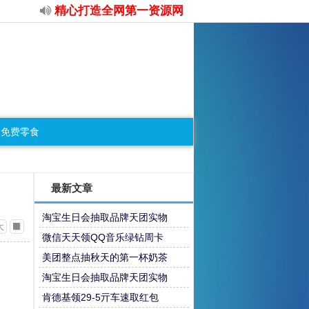
精心打造全网第一资源网
免费零食
最新文章
淘宝生日会抽取品牌天团实物
大
微信天天领QQ音乐绿钻周卡
美团整点抽秋天的第一杯奶茶
淘宝生日会抽取品牌天团实物
肯德基领29-5亓车速取红包