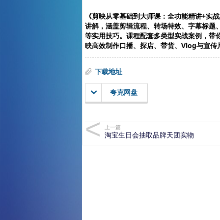
《剪映从零基础到大师课：全功能精讲+实
讲解，涵盖剪辑流程、转场特效、字幕标题
等实用技巧。课程配套多类型实战案例，带
映高效制作口播、探店、带货、Vlog与宣传
下载地址
夸克网盘
上一篇
淘宝生日会抽取品牌天团实物