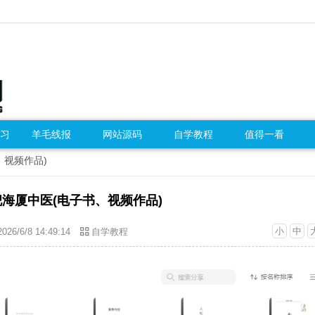
习
羊毛线报
网站源码
自学教程
值得一看
、视频作品)
倪海厦中医(电子书、视频作品)
小
中
2026/6/8 14:49:14
自学教程