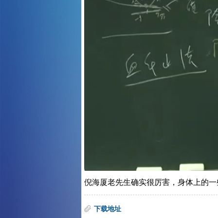
倪海厦老先生确实很厉害，身体上的一
下载地址