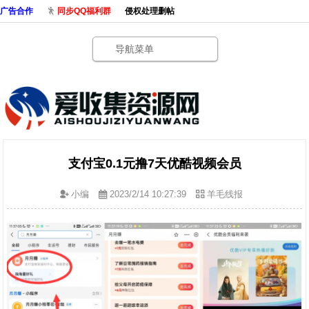
广告合作
同步QQ福利群
侵权处理删帖
导航菜单
支付宝0.1元撸7天优酷视频会员
小编
2023/2/14 10:27:39
羊毛线报