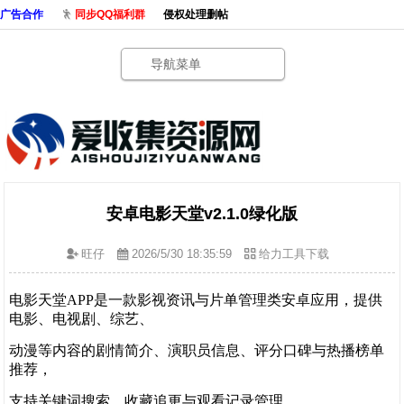
广告合作
同步QQ福利群
侵权处理删帖
导航菜单
安卓电影天堂v2.1.0绿化版
旺仔
2026/5/30 18:35:59
给力工具下载
电影天堂APP是一款影视资讯与片单管理类安卓应用，提供
电影、电视剧、综艺、
动漫等内容的剧情简介、演职员信息、评分口碑与热播榜单
推荐，
支
持关键词搜索、收藏追更与观看记录管理。