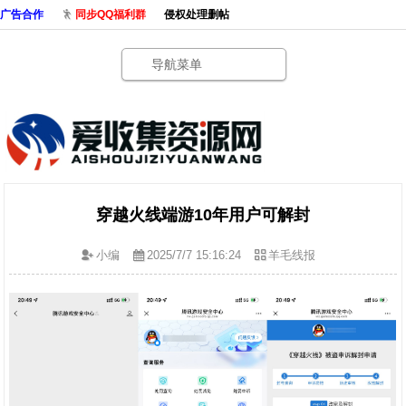
广告合作
同步QQ福利群
侵权处理删帖
导航菜单
穿越火线端游10年用户可解封
小编
2025/7/7 15:16:24
羊毛线报