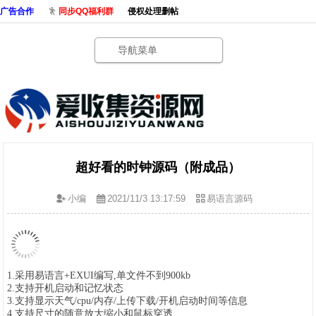
广告合作
同步QQ福利群
侵权处理删帖
导航菜单
超好看的时钟源码（附成品）
小编
2021/11/3 13:17:59
易语言源码
1.采用易语言+EXUI编写,
单文件不到900kb
2.支持开机启动和记忆状态
3.支持显示天气/cpu/内存/上传下载/开机启动时间等信息
4.支持尺寸的随意放大缩小和鼠标穿透