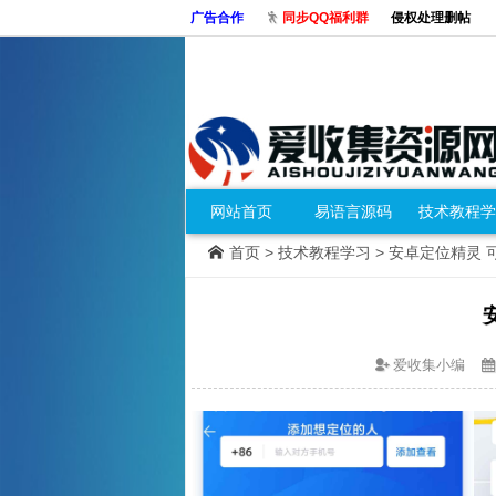
广告合作
同步QQ福利群
侵权处理删帖
网站首页
易语言源码
技术教程学
首页
>
技术教程学习
> 安卓定位精灵
爱收集小编