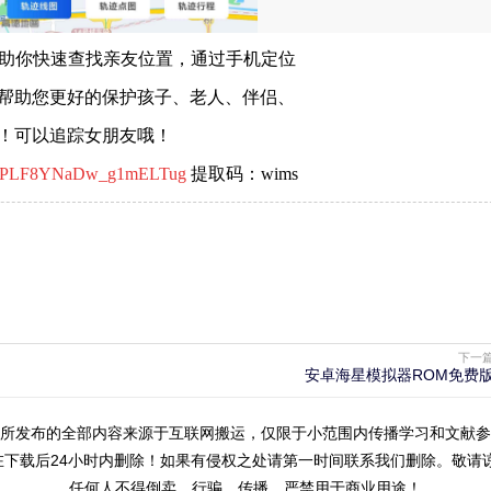
帮助你快速查找亲友位置，通过手机定位
帮助您更好的保护孩子、老人、伴侣、
！可以追踪女朋友哦！
FV_pPLF8YNaDw_g1mELTug
提取码：wims
下一
安卓海星模拟器ROM免费
所发布的全部内容来源于互联网搬运，仅限于小范围内传播学习和文献参
在下载后24小时内删除！如果有侵权之处请第一时间联系我们删除。敬请谅
任何人不得倒卖、行骗、传播、
严禁用于商业用途！