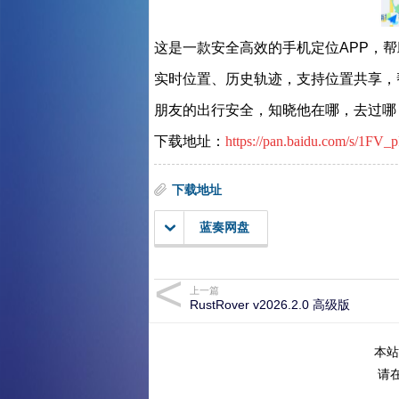
这是一款安全高效的手机定位APP，
实时位置、历史轨迹，支持位置共享，
朋友的出行安全，知晓他在哪，去过哪
下载地址：
https://pan.baidu.com/s/1
下载地址
蓝奏网盘
上一篇
RustRover v2026.2.0 高级版
本站
请