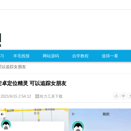
习
羊毛线报
网站源码
自学教程
值得一看
 可以追踪女朋友
安卓定位精灵 可以追踪女朋友
小
中
2021/6/15 2:54:12
给力工具下载