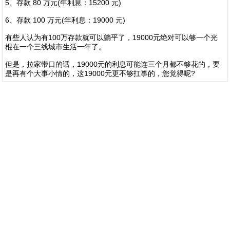
5、存款 80 万元(年利息：15200 元)
6、存款 100 万元(年利息：19000 元)
有些人认为有100万存款就可以躺平了，19000元绝对可以够一个光
棍在一个三线城市生活一年了。
但是，拉家带口的话，19000元的利息可能连三个月都不够花的，要
是再有个大事小情的，这19000元更不够扛事的，您觉得呢?