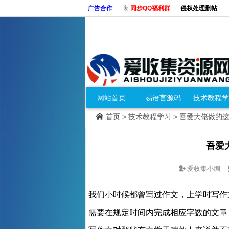
广告合作
同步QQ福利群
侵权处理删帖
网站首页
易语言源码
技术教程学
首页
>
技术教程学习
> 吾爱大佬做的
吾爱
爱收集小编
我们小时候都曾写过作文，上学时写作
需要在规定时间内完成相应字数的文章