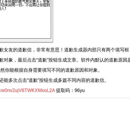
歉女友的道歉信，非常有意思！道歉生成器内部只有两个填写框
歉对象，最后点击“道歉”按钮生成文章。软件内默认的道歉原因
。当然你能根据自身需要填写不同的道歉原因和对象。
还能多次点击“道歉”按钮生成多篇不同内容的道歉信。
/1O1re0nv2ujV6TWKXMxoL2A
提取码：96yu