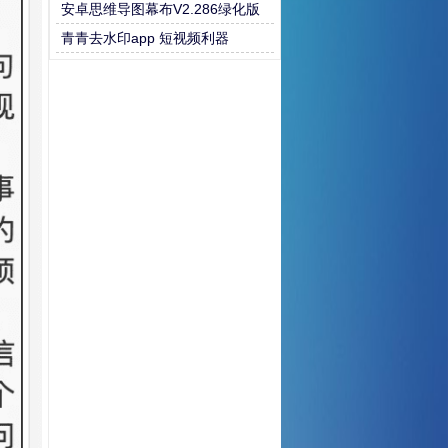
安卓思维导图幕布V2.286绿化版
青青去水印app 短视频利器