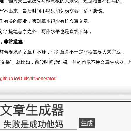
难，但对天生就没有写作慧根的人来说，还是相当不好写的，
写不出来，最后时间不够只能匆匆交卷，留下遗憾。
作有关的职业，否则基本很少有机会写文章。
除了提笔忘字之外，写作水平也是直线下降，
，非常尴尬！
符合要求的文章并不难，写文章并不一定非得需要人来完成，
文采”。就比如，
前段时间曾红极一时的狗屁不通文章生成器，
.github.io/BullshitGenerator/