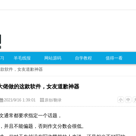
习
羊毛线报
网站源码
自学教程
值得一看
这款软件，女友道歉神器
大佬做的这款软件，女友道歉神器
小
中
2021/9/16 1:39:01
原创/翻录
文通常都要求指定一个话题，
，并且不能偏题，
否则作文分数会很低。