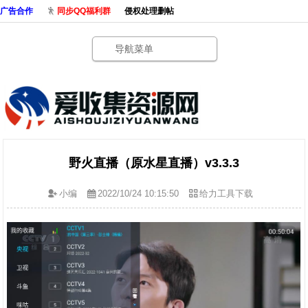
广告合作
同步QQ福利群
侵权处理删帖
导航菜单
野火直播（原水星直播）v3.3.3
小编
2022/10/24 10:15:50
给力工具下载