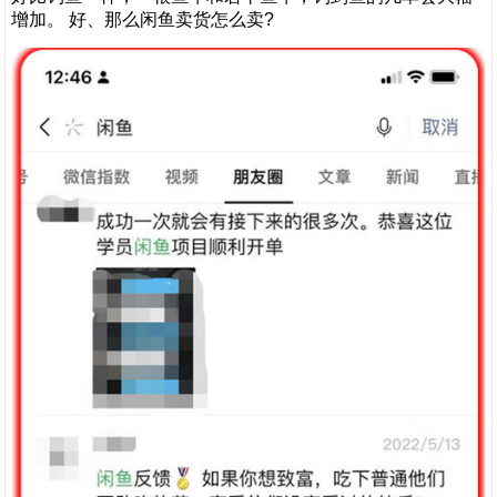
增加。 好、那么闲鱼卖货怎么卖?