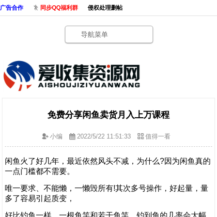
广告合作
同步QQ福利群
侵权处理删帖
导航菜单
免费分享闲鱼卖货月入上万课程
小编
2022/5/22 11:51:33
值得一看
闲鱼火了好几年，最近依然风头不减，为什么?因为闲鱼真的
一点门槛都不需要。
唯一要求、不能懒，一懒毁所有!其次多号操作，好起量，量
多了容易引起质变，
好比钓鱼一样，一根鱼竿和若干鱼竿，钓到鱼的几率会大幅