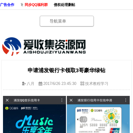
广告合作
同步QQ福利群
侵权处理删帖
导航菜单
申请浦发银行卡领取3哥豪华绿钻
八月
2017/6/26 23:45:30
技术教程学习