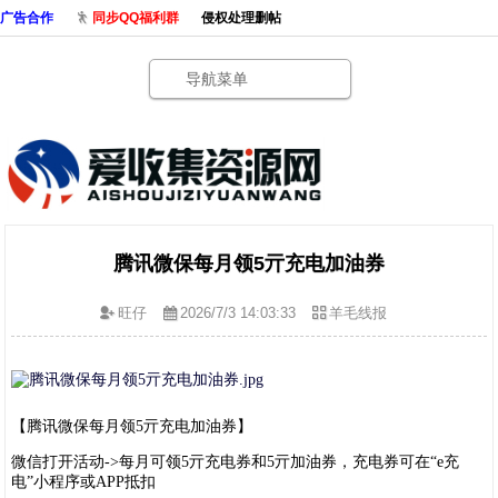
广告合作
同步QQ福利群
侵权处理删帖
导航菜单
腾讯微保每月领5亓充电加油券
旺仔
2026/7/3 14:03:33
羊毛线报
【腾讯微保每月领5亓充电加油券】
微信打开活动->每月可领5亓充电券和5亓加油券，充电券可在“e充
电”小程序或APP抵扣