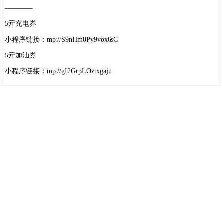
————
5亓充电券
小程序链接：mp://S9nHm0Py9vox6sC
5亓加油券
小程序链接：mp://gI2GrpLOztxgaju