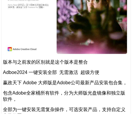
版本与之前发的区别就是这个版本是整合
Adboe2024 一键安装全部 无需激活 超级方便
赢政天下 Adobe 大师版是Adobe公司最新产品安装包合集，
包含Adobe全家桶所有软件，分为大师版光盘镜像和独立版
软件，
全部为一键安装无需复杂操作，可选安装产品，支持自定义
安装位置。
使用说明：