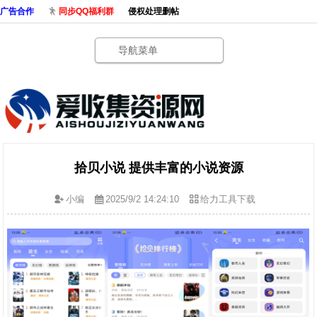
广告合作
同步QQ福利群
侵权处理删帖
导航菜单
拾贝小说 提供丰富的小说资源
小编
2025/9/2 14:24:10
给力工具下载