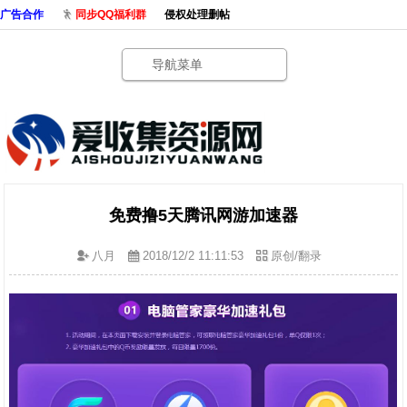
广告合作
同步QQ福利群
侵权处理删帖
导航菜单
免费撸5天腾讯网游加速器
八月
2018/12/2 11:11:53
原创/翻录