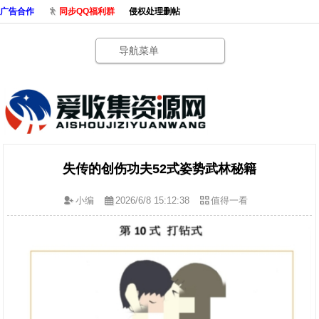
广告合作
同步QQ福利群
侵权处理删帖
导航菜单
失传的创伤功夫52式姿势武林秘籍
小编
2026/6/8 15:12:38
值得一看