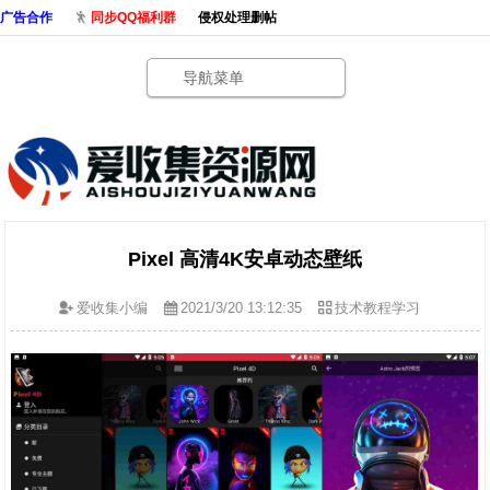
广告合作
同步QQ福利群
侵权处理删帖
导航菜单
Pixel 高清4K安卓动态壁纸
爱收集小编
2021/3/20 13:12:35
技术教程学习