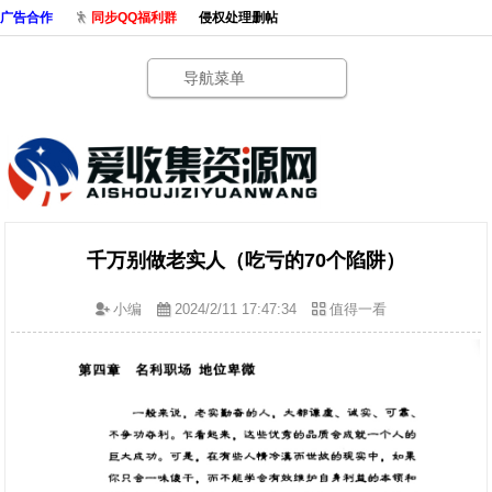
广告合作
同步QQ福利群
侵权处理删帖
导航菜单
千万别做老实人（吃亏的70个陷阱）
小编
2024/2/11 17:47:34
值得一看