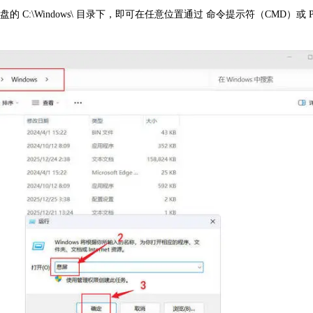
统盘的 C:\Windows\ 目录下，即可在任意位置通过 命令提示符（CMD）或 Po