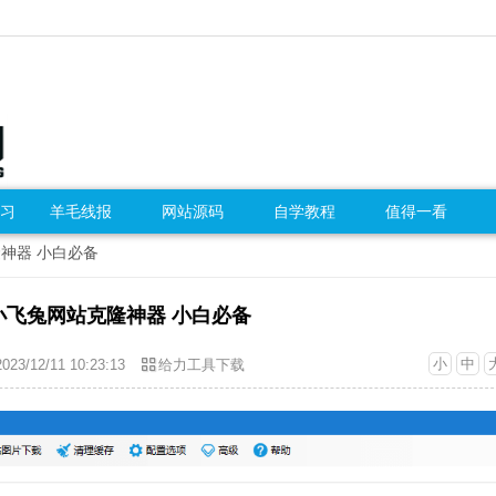
习
羊毛线报
网站源码
自学教程
值得一看
隆神器 小白必备
小飞兔网站克隆神器 小白必备
小
中
2023/12/11 10:23:13
给力工具下载