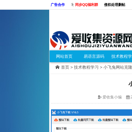
广告合作
同步QQ福利群
侵权处理删帖
网站首页
易语言源码
技术教程学
首页
>
技术教程学习
> 小飞兔网站克
爱收集小编