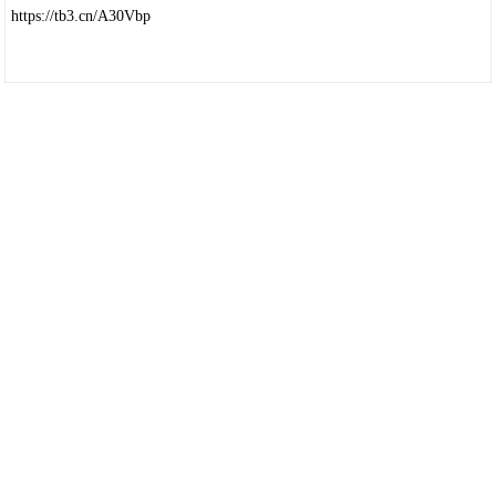
https://tb3.cn/A30Vbp