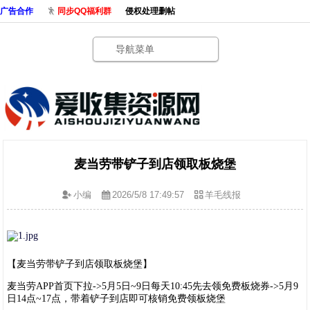
广告合作
同步QQ福利群
侵权处理删帖
导航菜单
麦当劳带铲子到店领取板烧堡
小编
2026/5/8 17:49:57
羊毛线报
【麦当劳带铲子到店领取板烧堡】
麦当劳APP首页下拉->5月5日~9日每天10:45先去领免费板烧券->5月9
日14点~17点，带着铲子到店即可核销免费领板烧堡