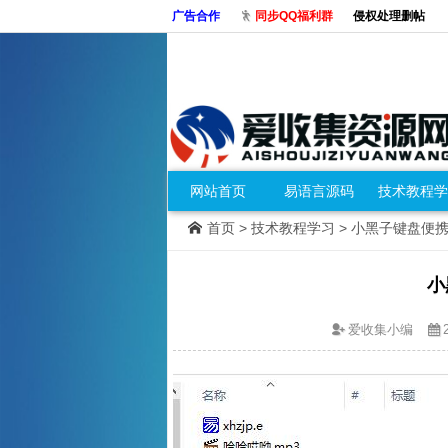
广告合作
同步QQ福利群
侵权处理删帖
网站首页
易语言源码
技术教程学
首页
>
技术教程学习
> 小黑子键盘便
小
爱收集小编