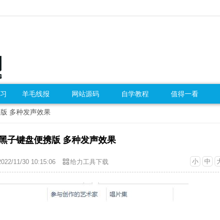
习
羊毛线报
网站源码
自学教程
值得一看
携版 多种发声效果
黑子键盘便携版 多种发声效果
小
中
2022/11/30 10:15:06
给力工具下载