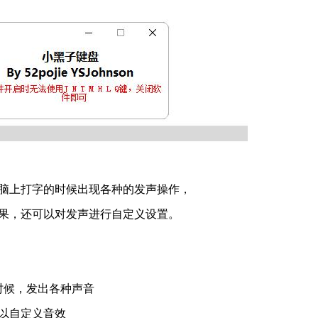
脑上打字的时候出现各种的发声操作，
果，还可以对发声进行自定义设置。
的时候，发出各种声音
以自定义音效