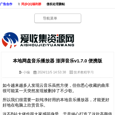
广告合作
同步QQ福利群
侵权处理删帖
导航菜单
本地网盘音乐播放器 澎湃音乐v1.7.0 便携版
小编
2024/11/5 14:53:38
技术教程学习
如今越来越多人发现云音乐虽然方便，但你悉心收藏的曲库
很可能某一天突然发现被删掉了不少歌。
所以我们很需要一款纯净好用的本地音乐播放器，才能更好
好地在电脑上欣赏音乐。
这不B站大佬也跟大家感同身受，于是倾心打造了这款高颜值