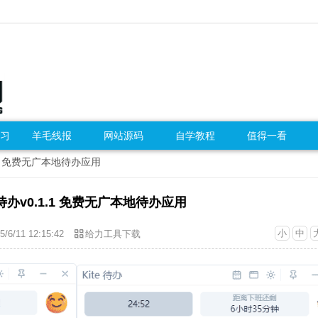
习
羊毛线报
网站源码
自学教程
值得一看
.1.1 免费无广本地待办应用
e 待办v0.1.1 免费无广本地待办应用
小
中
5/6/11 12:15:42
给力工具下载