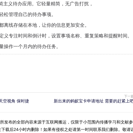
极简主义待办应用。它轻量精简，无广告打扰，
轻松管理自己的待办事项。
都离线存储在本地，让你的信息更加安全。
定义专注时间和倒计时，设置事项名称、重复策略和提醒时间。
量操作一个月内的待办任务。
下一
开天空视角 保时捷
新出来的蚂蚁宝卡申请地址 需要的赶紧上
所发布的全部内容来源于互联网搬运，仅限于小范围内传播学习和文献参
在下载后24小时内删除！如果有侵权之处请第一时间联系我们删除。敬请谅