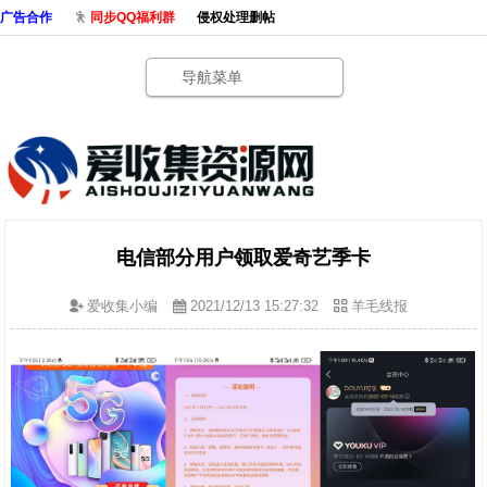
广告合作
同步QQ福利群
侵权处理删帖
导航菜单
电信部分用户领取爱奇艺季卡
爱收集小编
2021/12/13 15:27:32
羊毛线报