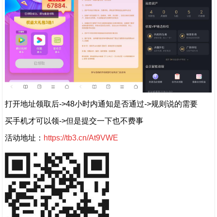
打开地址领取后->48小时内通知是否通过->规则说的需要
买手机才可以领->但是提交一下也不费事
活动地址：
https://tb3.cn/At9VWE