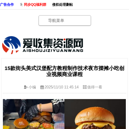
广告合作
同步QQ福利群
侵权处理删帖
导航菜单
15款街头美式汉堡配方教程制作技术夜市摆摊小吃创
业视频商业课程
小编
2025/11/10 11:45:14
值得一看