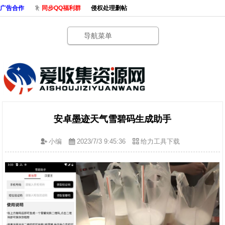
广告合作
同步QQ福利群
侵权处理删帖
导航菜单
安卓墨迹天气雪碧码生成助手
小编
2023/7/3 9:45:36
给力工具下载