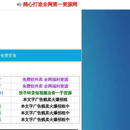
精心打造全网第一资源网
免费零食
把本站加入收藏夹，以方便日后访问！永久老域名：www.aishoujizy
货
免费软件库 全网福利资源
货
免费软件库 全网福利资源
]
快手钭音短视频业务一手货源
本文字广告贱卖火爆招租
卖
本文字广告贱卖火爆招租中
卖
本文字广告贱卖火爆招租中
卖
本文字广告贱卖火爆招租中