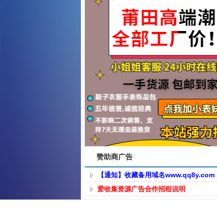
赞助商广告
【通知】收藏备用域名www.qq8y.com
爱收集资源广告合作招租说明