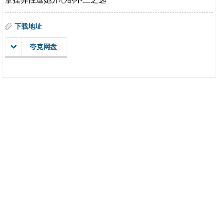
下载地址
夸克网盘