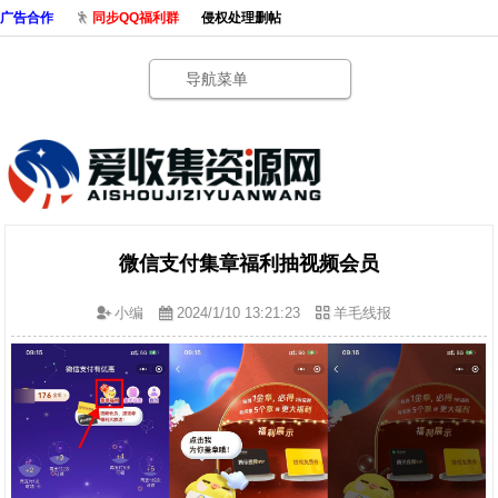
广告合作
同步QQ福利群
侵权处理删帖
导航菜单
微信支付集章福利抽视频会员
小编
2024/1/10 13:21:23
羊毛线报